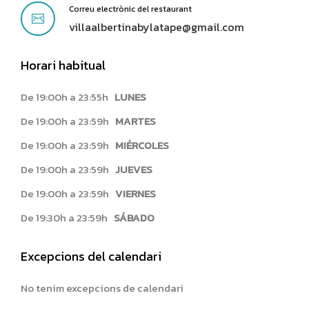
Correu electrònic del restaurant
villaalbertinabylatape@gmail.com
Horari habitual
De 19:00h a 23:55h
LUNES
De 19:00h a 23:59h
MARTES
De 19:00h a 23:59h
MIÉRCOLES
De 19:00h a 23:59h
JUEVES
De 19:00h a 23:59h
VIERNES
De 19:30h a 23:59h
SÁBADO
Excepcions del calendari
No tenim excepcions de calendari