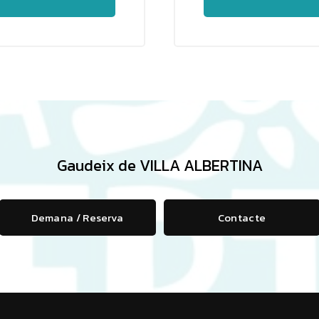
Gaudeix de VILLA ALBERTINA
Demana / Reserva
Contacte