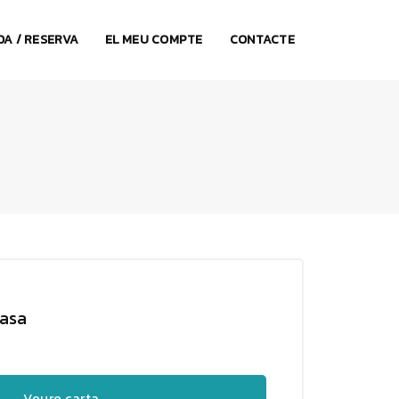
A / RESERVA
EL MEU COMPTE
CONTACTE
casa
Veure carta