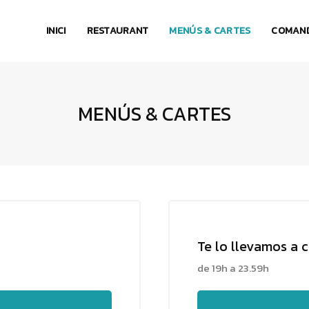
INICI
RESTAURANT
MENÚS & CARTES
COMAND
MENÚS & CARTES
Te lo llevamos a 
de 19h a 23.59h