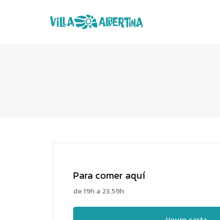
Para comer aquí
de 19h a 23.59h
Veure carta