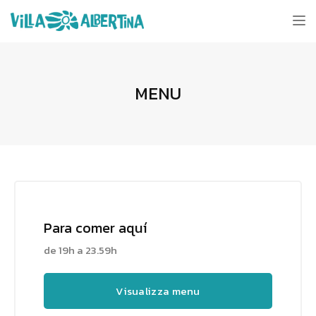
Tog
nav
MENU
Para comer aquí
de 19h a 23.59h
Visualizza menu