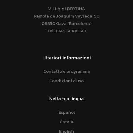
VILLA ALBERTINA
Rambla de Joaquim Vayreda, 50
08850 Gavà (Barcelona)
Tel.
+34934886349
Ulteriori informazioni
Contatto e programma
Condizioni d'uso
Nella tua lingua
Español
Català
English