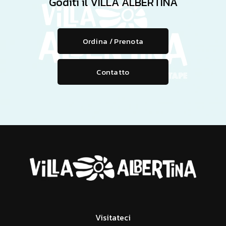
Goditi il VILLA ALBERTINA
Ordina / Prenota
Contatto
Visitateci